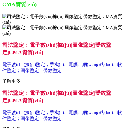
CMA資質(zhì)
司法鑒定：電子數(shù)據(jù)|圖像鑒定|聲紋鑒
定|CMA資質(zhì)
電子數(shù)據(jù)鑒定，手機(jī)、電腦、網(wǎng)絡(luò)、軟
件鑒定；圖像鑒定；聲紋鑒定
了解更多
司法鑒定：電子數(shù)據(jù)|圖像鑒定|聲紋鑒
定|CMA資質(zhì)
電子數(shù)據(jù)鑒定，手機(jī)、電腦、網(wǎng)絡(luò)、軟
件鑒定；圖像鑒定；聲紋鑒定