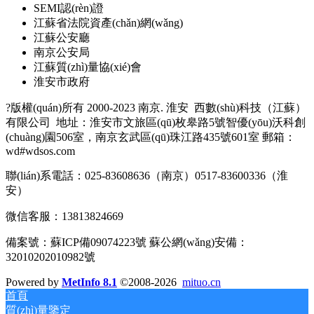
SEMI認(rèn)證
江蘇省法院資產(chǎn)網(wǎng)
江蘇公安廳
南京公安局
江蘇質(zhì)量協(xié)會
淮安市政府
?版權(quán)所有 2000-2023 南京. 淮安
西數(shù)科技（江蘇）
有限公司
地址：淮安市文旅區(qū)枚皋路5號智優(yōu)沃科創
(chuàng)園506室，南京玄武區(qū)珠江路435號601室 郵箱：
wd#wdsos.com
聯(lián)系電話：025-83608636（南京）0517-83600336（淮
安）
微信客服：13813824669
備案號：蘇ICP備09074223號 蘇公網(wǎng)安備：
32010202010982號
Powered by
MetInfo 8.1
©2008-2026
mituo.cn
首頁
質(zhì)量鑒定