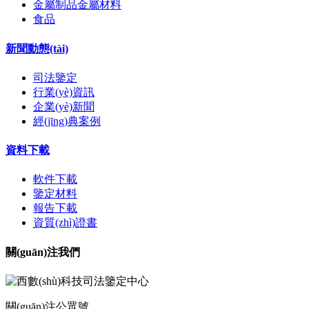
金屬制品金屬材料
食品
新聞動態(tài)
司法鑒定
行業(yè)資訊
企業(yè)新聞
經(jīng)典案例
資料下載
軟件下載
鑒定材料
報告下載
資質(zhì)證書
關(guān)注我們
關(guān)注公眾號