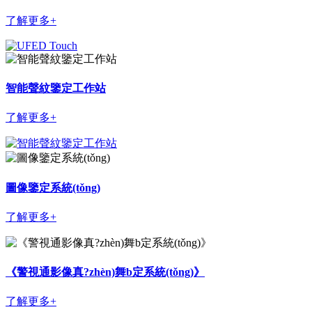
了解更多+
智能聲紋鑒定工作站
了解更多+
圖像鑒定系統(tǒng)
了解更多+
《警視通影像真?zhèn)舞b定系統(tǒng)》
了解更多+