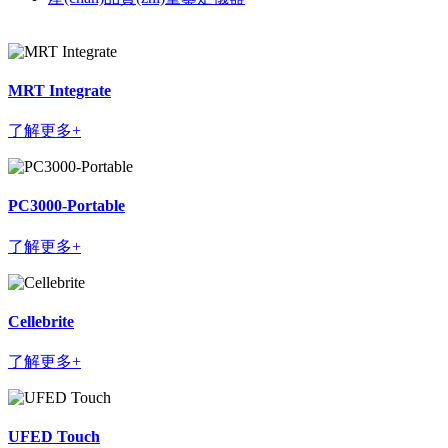
MRT Integrate
了解更多+
PC3000-Portable
了解更多+
Cellebrite
了解更多+
UFED Touch