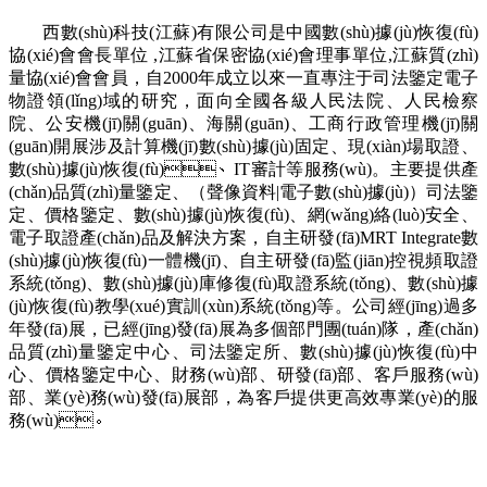
西數(shù)科技(江蘇)有限公司是中國數(shù)據(jù)恢復(fù)
協(xié)會會長單位 ,江蘇省保密協(xié)會理事單位,江蘇質(zhì)
量協(xié)會會員，自2000年成立以來一直專注于司法鑒定電子
物證領(lǐng)域的研究，
面向全國各級人民法院、人民檢察
院、公安機(jī)關(guān)、海關(guān)、工商行政管理機(jī)關
(guān)開展涉及計算機(jī)數(shù)據(jù)固定、現(xiàn)場取證、
數(shù)據(jù)恢復(fù)、IT審計等服務(wù)。
主要提供產
(chǎn)品質(zhì)量鑒定
、（聲像資料|電子數(shù)據(jù)）
司法鑒
定、價格鑒定、數(shù)據(jù)恢復(fù)、網(wǎng)絡(luò)安全、
電子取證產(chǎn)品及解決方案，自主研發(fā)MRT Integrate數
(shù)據(jù)恢復(fù)一體機(jī)、自主研發(fā)監(jiān)控視頻取證
系統(tǒng)、數(shù)據(jù)庫修復(fù)取證系統(tǒng)、數(shù)據
(jù)恢復(fù)教學(xué)實訓(xùn)系
統(tǒng)等。
公司經(jīng)過多
年發(fā)展，已經(jīng)發(fā)展為多個部門團(tuán)隊，產(chǎn)
品質(zhì)量鑒定中心、司法鑒定所、數(shù)據(jù)恢復(fù)中
心、價格鑒定中心、財務(wù)部、研發(fā)部、客戶服務(wù)
部、業(yè)務(wù)發(fā)展部，為客戶提供更高效專業(yè)的服
務(wù)。