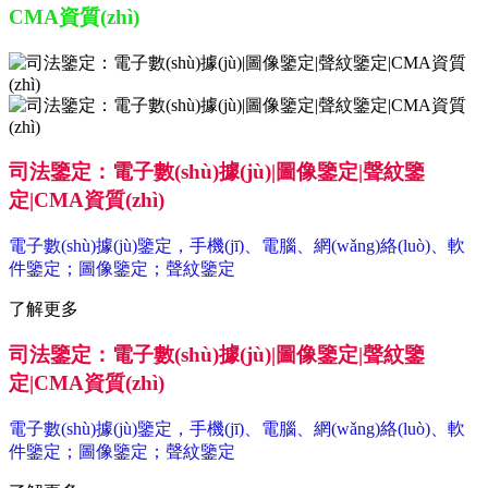
CMA資質(zhì)
司法鑒定：電子數(shù)據(jù)|圖像鑒定|聲紋鑒
定|CMA資質(zhì)
電子數(shù)據(jù)鑒定，手機(jī)、電腦、網(wǎng)絡(luò)、軟
件鑒定；圖像鑒定；聲紋鑒定
了解更多
司法鑒定：電子數(shù)據(jù)|圖像鑒定|聲紋鑒
定|CMA資質(zhì)
電子數(shù)據(jù)鑒定，手機(jī)、電腦、網(wǎng)絡(luò)、軟
件鑒定；圖像鑒定；聲紋鑒定