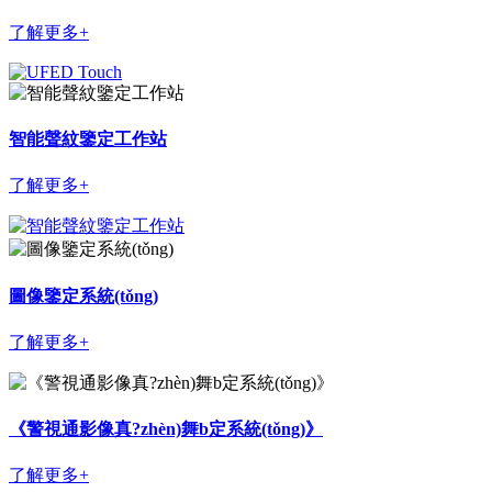
了解更多+
智能聲紋鑒定工作站
了解更多+
圖像鑒定系統(tǒng)
了解更多+
《警視通影像真?zhèn)舞b定系統(tǒng)》
了解更多+