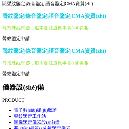
聲紋鑒定|錄音鑒定|語音鑒定|CMA資質(zhì)
尋找蛛絲馬跡，追本溯源還原事實(shí)真相
聲紋鑒定申請
聲紋鑒定|錄音鑒定|語音鑒定|CMA資質(zhì)
尋找蛛絲馬跡，追本溯源還原事實(shí)真相
聲紋鑒定申請
儀器設(shè)備
PRODUCT
電子數(shù)據(jù)取證
聲紋鑒定工作站
圖像鑒定儀器設(shè)備
產(chǎn)品質(zhì)量鑒定儀器